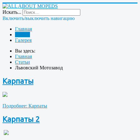
Искать...
Включить/выключить навигацию
Главная
Статьи
Галерея
Вы здесь:
Главная
Статьи
Львовский Мотозавод
Карпаты
Подробнее: Карпаты
Карпаты 2