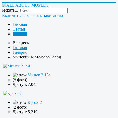
Искать...
Включить/выключить навигацию
Главная
Статьи
Галерея
Вы здесь:
Главная
Галерея
Минский МотоВело Завод
Минск 2.154
(5 фото)
Доступ: 7,045
Кроха 2
(2 фото)
Доступ: 5,210