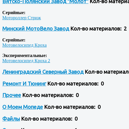
Вятско-Полянский Завод "Молот"
Кол-во матери
Серийные:
Мотороллер Стриж
Минский МотоВело Завод
Кол-во материалов: 2
Серийные:
Мотовелосипед Кроха
Экспериментальные:
Мотовелосипед Кроха 2
Ленинградский Северный Завод
Кол-во материал
Ремонт И Тюнинг
Кол-во материалов: 0
Прочее
Кол-во материалов: 0
О Моем Мопеде
Кол-во материалов: 0
Файлы
Кол-во материалов: 0