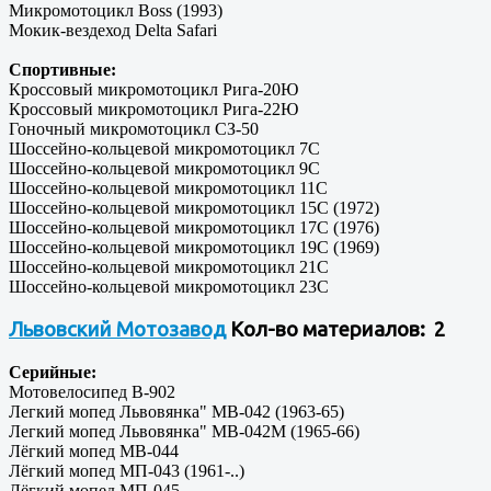
Микромотоцикл Boss (1993)
Мокик-вездеход Delta Safari
Спортивные:
Кроссовый микромотоцикл Рига-20Ю
Кроссовый микромотоцикл Рига-22Ю
Гоночный микромотоцикл СЗ-50
Шоссейно-кольцевой микромотоцикл 7С
Шоссейно-кольцевой микромотоцикл 9С
Шоссейно-кольцевой микромотоцикл 11С
Шоссейно-кольцевой микромотоцикл 15С (1972)
Шоссейно-кольцевой микромотоцикл 17С (1976)
Шоссейно-кольцевой микромотоцикл 19С (1969)
Шоссейно-кольцевой микромотоцикл 21С
Шоссейно-кольцевой микромотоцикл 23С
Львовский Мотозавод
Кол-во материалов: 2
Серийные:
Мотовелосипед В-902
Легкий мопед Львовянка" МВ-042 (1963-65)
Легкий мопед Львовянка" МВ-042М (1965-66)
Лёгкий мопед МВ-044
Лёгкий мопед МП-043 (1961-..)
Лёгкий мопед МП-045