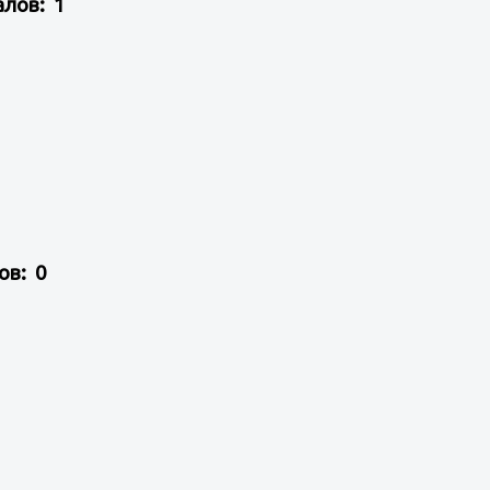
алов: 1
ов: 0