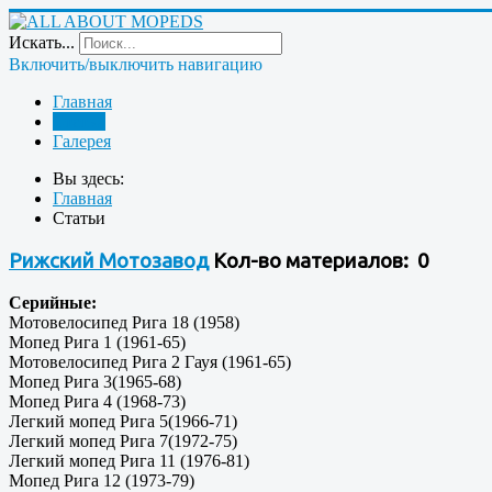
Искать...
Включить/выключить навигацию
Главная
Статьи
Галерея
Вы здесь:
Главная
Статьи
Рижский Мотозавод
Кол-во материалов: 0
Серийные:
Мотовелосипед Рига 18 (1958)
Мопед Рига 1 (1961-65)
Мотовелосипед Рига 2 Гауя (1961-65)
Мопед Рига 3(1965-68)
Мопед Рига 4 (1968-73)
Легкий мопед Рига 5(1966-71)
Легкий мопед Рига 7(1972-75)
Легкий мопед Рига 11 (1976-81)
Мопед Рига 12 (1973-79)