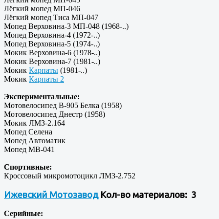
Лёгкий мопед МП-046
Лёгкий мопед Тиса МП-047
Мопед Верховина-3 МП-048 (1968-..)
Мопед Верховина-4 (1972-..)
Мопед Верховина-5 (1974-..)
Мокик Верховина-6 (1978-..)
Мокик Верховина-7 (1981-..)
Мокик
Карпаты
(1981-..)
Мокик
Карпаты 2
Экспериментальные:
Мотовелосипед В-905 Белка (1958)
Мотовелосипед Днестр (1958)
Мокик ЛМЗ-2.164
Мопед Селена
Мопед Автоматик
Мопед МВ-041
Спортивные:
Кроссовый микромотоцикл ЛМЗ-2.752
Ижевский Мотозавод
Кол-во материалов: 3
Серийные: