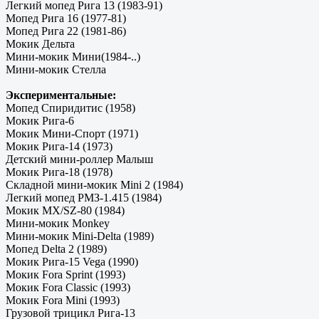
Легкий мопед Рига 13 (1983-91)
Мопед Рига 16 (1977-81)
Мопед Рига 22 (1981-86)
Мокик Дельта
Мини-мокик Мини(1984-..)
Мини-мокик Стелла
Экспериментальные:
Мопед Спиридитис (1958)
Мокик Рига-6
Мокик Мини-Спорт (1971)
Мокик Рига-14 (1973)
Детский мини-роллер Малыш
Мокик Рига-18 (1978)
Складной мини-мокик Mini 2 (1984)
Легкий мопед РМЗ-1.415 (1984)
Мокик MX/SZ-80 (1984)
Мини-мокик Monkey
Мини-мокик Mini-Delta (1989)
Мопед Delta 2 (1989)
Мокик Рига-15 Vega (1990)
Мокик Fora Sprint (1993)
Мокик Fora Classic (1993)
Мокик Fora Mini (1993)
Грузовой трицикл Рига-13