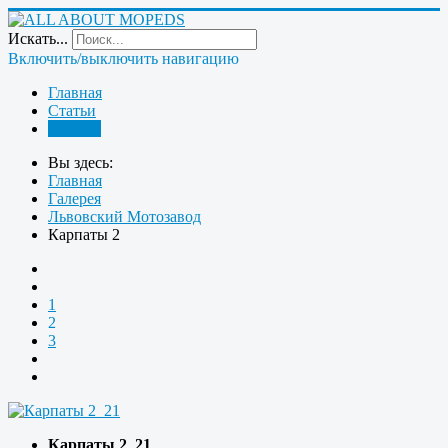
Искать...
Включить/выключить навигацию
Главная
Статьи
Галерея
Вы здесь:
Главная
Галерея
Львовский Мотозавод
Карпаты 2
1
2
3
Карпаты 2_21